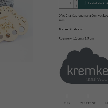
Přidat do koš
Dřevěná šablona na určení velikost
mm.
Materiál: dřevo
Rozměry: 12 cm x 7,5 cm
TISK
ZEPTAT SE
H