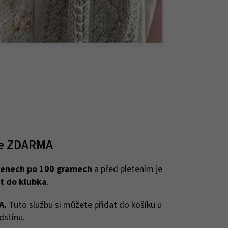
ze ZDARMA
enech po 100 gramech
a před pletením je
t do klubka
.
A.
Tuto službu si můžete přidat do košíku u
dstínu.