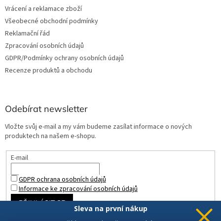
Vrácení a reklamace zboží
Všeobecné obchodní podmínky
Reklamační řád
Zpracování osobních údajů
GDPR/Podmínky ochrany osobních údajů
Recenze produktů a obchodu
Odebírat newsletter
Vložte svůj e-mail a my vám budeme zasílat informace o nových
produktech na našem e-shopu.
E-mail
GDPR ochrana osobních údajů
Informace ke zpracování osobních údajů
PŘIHLÁSIT SE
Sleva na první nákup