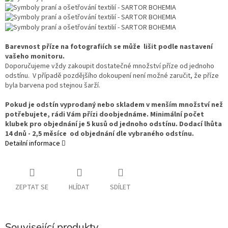
Barevnost příze na fotografiích se může lišit podle nastavení
vašeho monitoru.
Doporučujeme vždy zakoupit dostatečné množství příze od jednoho
odstínu. V případě pozdějšího dokoupení není možné zaručit, že příze
byla barvena pod stejnou šarží.
Pokud je odstín vyprodaný nebo skladem v menším množství než
potřebujete, rádi Vám přízi doobjednáme. Minimální počet
klubek pro objednání je 5 kusů od jednoho odstínu. Dodací lhůta
14 dnů - 2,5 měsíce od objednání dle vybraného odstínu.
Detailní informace
ZEPTAT SE
HLÍDAT
SDÍLET
Související produkty