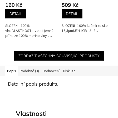
160 Kč
509 Kč
DETAIL
DETAIL
SLOŽENÍ: 100%
SLOŽENÍ: 100% kašmír (o síle
vlna VLASTNOSTI: velmi jemná
16,5µm)JEHLICE: 2 - 3...
příze ze 100% merino vlny z...
ZOBRAZIT VŠECHNY SOUVISEJÍCÍ PRODUKTY
Popis
Podobné (3)
Hodnocení
Diskuze
Detailní popis produktu
Vlastnosti