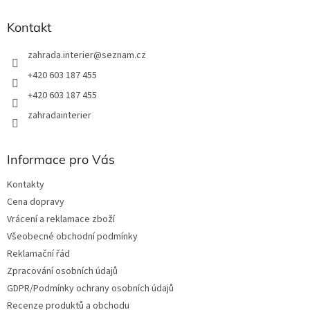
í
Kontakt
zahrada.interier
@
seznam.cz
+420 603 187 455
+420 603 187 455
zahradainterier
Informace pro Vás
Kontakty
Cena dopravy
Vrácení a reklamace zboží
Všeobecné obchodní podmínky
Reklamační řád
Zpracování osobních údajů
GDPR/Podmínky ochrany osobních údajů
Recenze produktů a obchodu