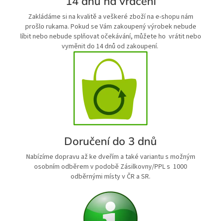
14 dnů na vrácení
Zakládáme si na kvalitě a veškeré zboží na e-shopu nám
prošlo rukama. Pokud se Vám zakoupený výrobek nebude
líbit nebo nebude splňovat očekávání, můžete ho vrátit nebo
vyměnit do 14 dnů od zakoupení.
Doručení do 3 dnů
Nabízíme dopravu až ke dveřím a také variantu s možným
osobním odběrem v podobě Zásilkovny/PPL s 1000
odběrnými místy v ČR a SR.