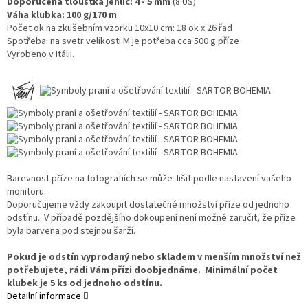
Doporučená tloušťka jehlic: 4 - 5 mm
(8 US)
Váha
klubka: 100 g/170 m
Počet ok na zkušebním vzorku 10x10 cm: 18 ok x 26 řad
Spotřeba: na svetr velikosti M je potřeba cca 500 g příze
Vyrobeno v Itálii.
Barevnost příze na fotografiích se může lišit podle nastavení vašeho
monitoru.
Doporučujeme vždy zakoupit dostatečné množství příze od jednoho
odstínu. V případě pozdějšího dokoupení není možné zaručit, že příze
byla barvena pod stejnou šarží.
Pokud je odstín vyprodaný nebo skladem v menším množství než
potřebujete, rádi Vám přízi doobjednáme. Minimální počet
klubek je 5 ks od jednoho odstínu.
Detailní informace