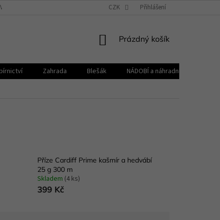
VŠEOBECNÉ OBCHODNÍ PODMÍNKY
CZK
REKLAMAČNÍ ŘÁD
Přihlášení
ZPRACOVÁNÍ 
NÁKUPNÍ
Prázdný košík
KOŠÍK
írnictví
Zahrada
Blešák
NÁDOBÍ a náhradní díly KELOmat
Příze Cardiff Prime kašmír a hedvábí
25 g 300 m
Skladem
(4 ks)
399 Kč