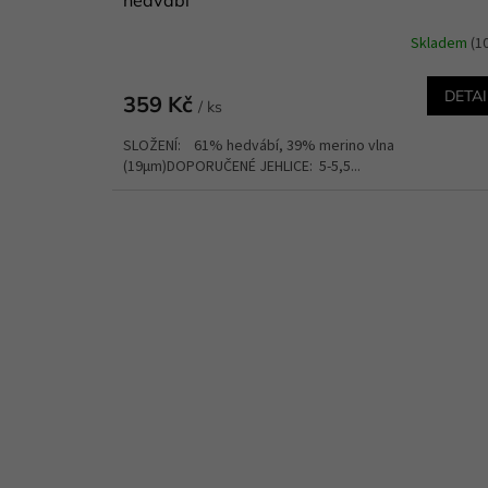
Skladem
(1
DETAI
359 Kč
/ ks
SLOŽENÍ: 61% hedvábí, 39% merino vlna
(19µm)DOPORUČENÉ JEHLICE: 5-5,5...