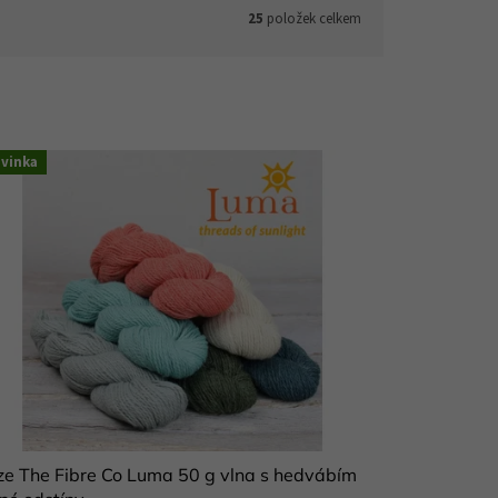
25
položek celkem
vinka
ze The Fibre Co Luma 50 g vlna s hedvábím