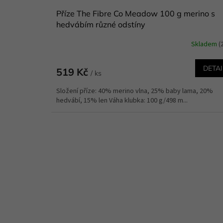
Příze The Fibre Co Meadow 100 g merino s
hedvábím různé odstíny
Skladem
(
DETAI
519 Kč
/ ks
Složení příze: 40% merino vlna, 25% baby lama, 20%
hedvábí, 15% len Váha klubka: 100 g/498 m...