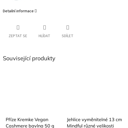
Detailní informace
ZEPTAT SE
HLÍDAT
SDÍLET
Související produkty
Příze Kremke Vegan
Jehlice vyměnitelné 13 cm
Cashmere bavlna 50 g
Mindful různé velikosti