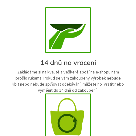
14 dnů na vrácení
Zakládáme si na kvalitě a veškeré zboží na e-shopu nám
prošlo rukama. Pokud se Vám zakoupený výrobek nebude
líbit nebo nebude splňovat očekávání, můžete ho vrátit nebo
vyměnit do 14 dnů od zakoupení.