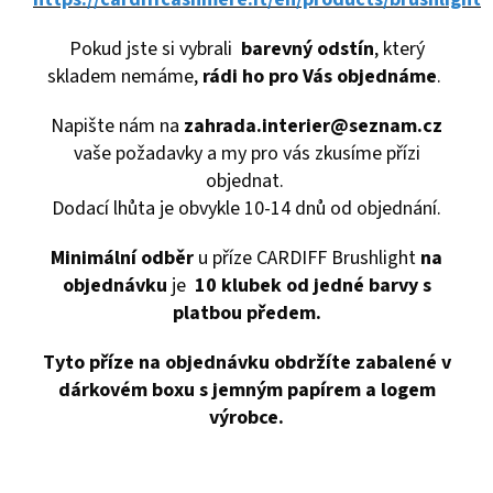
Pokud jste si vybrali
barevný odstín
, který
skladem nemáme,
rádi ho pro Vás objednáme
.
Napište nám na
zahrada.interier@seznam.cz
vaše požadavky a my pro vás zkusíme přízi
objednat.
Dodací lhůta je obvykle 10-14 dnů od objednání.
Minimální odběr
u příze CARDIFF Brushlight
na
objednávku
je
10 klubek od jedné barvy s
platbou předem.
Tyto příze na objednávku obdržíte zabalené v
dárkovém boxu s jemným papírem a logem
výrobce.