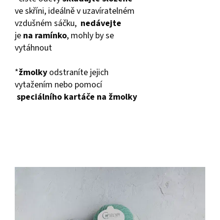
ve skříni, ideálně v uzavíratelném
vzdušném sáčku,
nedávejte
je
na ramínko
, mohly by se
vytáhnout
*
žmolky
odstraníte jejich
vytažením nebo pomocí
speciálního kartáče na žmolky