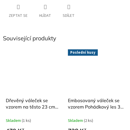
ZEPTAT SE
HLÍDAT
SDÍLET
Související produkty
Poslední kusy
Dřevěný váleček se
Embosovaný váleček se
vzorem na těsto 23 cm
vzorem Pohádkový les 39
Vánoční strom
cm
Skladem
(1 ks)
Skladem
(2 ks)