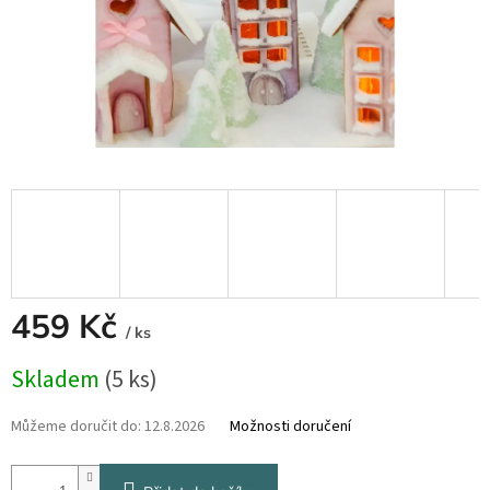
459 Kč
/ ks
Měrná
Skladem
(5 ks)
cena:
Můžeme doručit do:
12.8.2026
Možnosti doručení