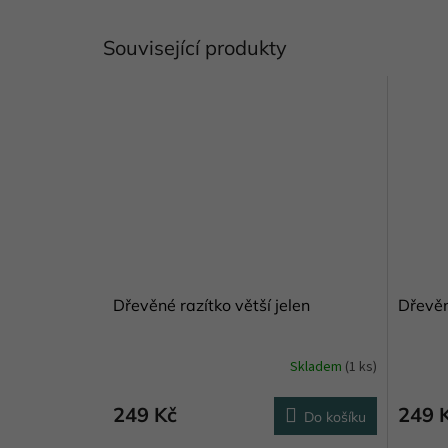
Související produkty
Dřevěné razítko větší jelen
Dřevěn
Skladem
(1 ks)
249 Kč
249 
Do košíku