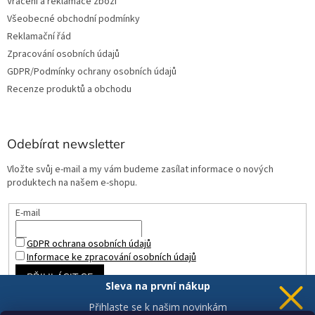
Vrácení a reklamace zboží
Všeobecné obchodní podmínky
Reklamační řád
Zpracování osobních údajů
GDPR/Podmínky ochrany osobních údajů
Recenze produktů a obchodu
Odebírat newsletter
Vložte svůj e-mail a my vám budeme zasílat informace o nových
produktech na našem e-shopu.
E-mail
GDPR ochrana osobních údajů
Informace ke zpracování osobních údajů
PŘIHLÁSIT SE
Sleva na první nákup
Přihlaste se k našim novinkám