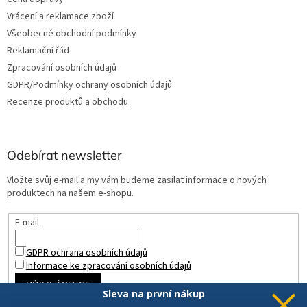
Vrácení a reklamace zboží
Všeobecné obchodní podmínky
Reklamační řád
Zpracování osobních údajů
GDPR/Podmínky ochrany osobních údajů
Recenze produktů a obchodu
Odebírat newsletter
Vložte svůj e-mail a my vám budeme zasílat informace o nových
produktech na našem e-shopu.
E-mail
GDPR ochrana osobních údajů
Informace ke zpracování osobních údajů
PŘIHLÁSIT SE
Sleva na první nákup