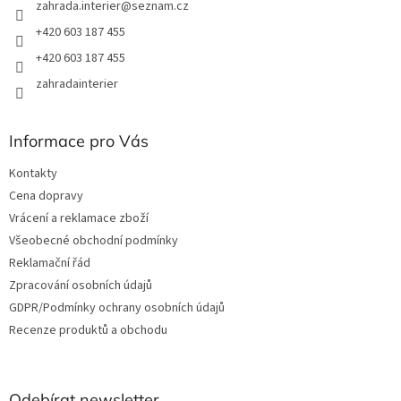
zahrada.interier
@
seznam.cz
+420 603 187 455
+420 603 187 455
zahradainterier
Informace pro Vás
Kontakty
Cena dopravy
Vrácení a reklamace zboží
Všeobecné obchodní podmínky
Reklamační řád
Zpracování osobních údajů
GDPR/Podmínky ochrany osobních údajů
Recenze produktů a obchodu
Odebírat newsletter