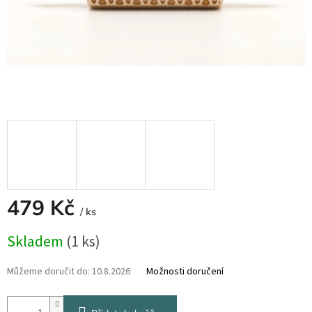
479 Kč
/ ks
Měrná
Skladem
(1 ks)
cena:
Můžeme doručit do:
10.8.2026
Možnosti doručení