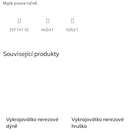
Myjte pouze ručně.
ZEPTAT SE
HLÍDAT
SDÍLET
Související produkty
Vykrajovátko nerezové
Vykrajovátko nerezové
dýně
hruška