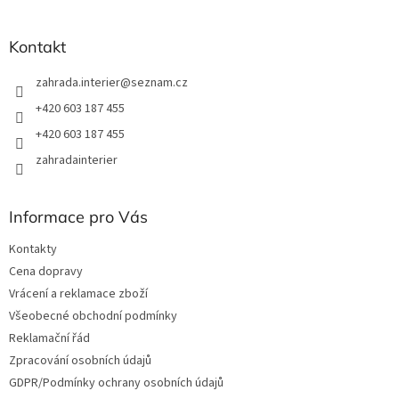
í
Kontakt
zahrada.interier
@
seznam.cz
+420 603 187 455
+420 603 187 455
zahradainterier
Informace pro Vás
Kontakty
Cena dopravy
Vrácení a reklamace zboží
Všeobecné obchodní podmínky
Reklamační řád
Zpracování osobních údajů
GDPR/Podmínky ochrany osobních údajů