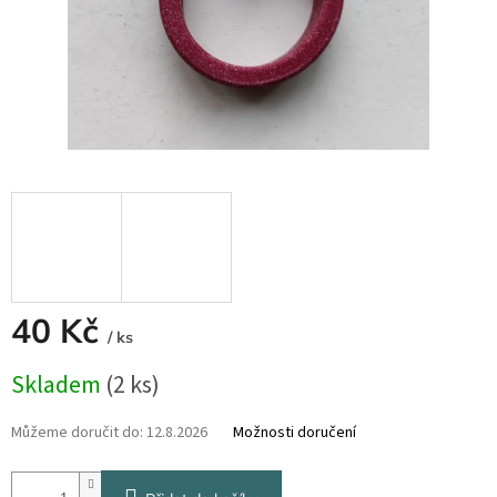
40 Kč
/ ks
Měrná
Skladem
(2 ks)
cena:
Můžeme doručit do:
12.8.2026
Možnosti doručení