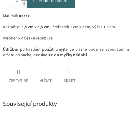
Přidat do košíku
Materiál:
nerez
Rozměry:
3,5 cm x 3,5 cm
, čtyřlístek 2 cm x 2 cm, výška 1,5 cm
Vyrobeno v České republice.
Údržba:
po každém použití umyjte ve vlažné vodě se saponátem a
otřete do sucha,
nedávejte do myčky nádobí
ZEPTAT SE
HLÍDAT
SDÍLET
Související produkty