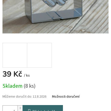
39 Kč
/ ks
Měrná
Skladem
(8 ks)
cena:
Můžeme doručit do:
12.8.2026
Možnosti doručení