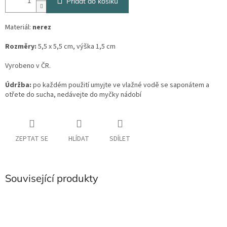
Přidat do košíku
Materiál:
nerez
Rozměry:
5,5 x 5,5 cm, výška 1,5 cm
Vyrobeno v ČR.
Údržba:
po každém použití umyjte ve vlažné vodě se saponátem a
otřete do sucha, nedávejte do myčky nádobí
ZEPTAT SE
HLÍDAT
SDÍLET
Související produkty