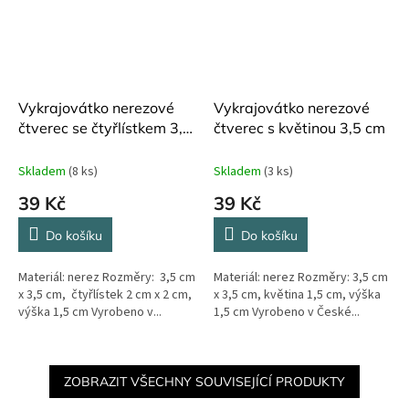
Vykrajovátko nerezové
Vykrajovátko nerezové
čtverec se čtyřlístkem 3,5
čtverec s květinou 3,5 cm
cm
Skladem
(8 ks)
Skladem
(3 ks)
39 Kč
39 Kč
Do košíku
Do košíku
Materiál: nerez Rozměry: 3,5 cm
Materiál: nerez Rozměry: 3,5 cm
x 3,5 cm, čtyřlístek 2 cm x 2 cm,
x 3,5 cm, květina 1,5 cm, výška
výška 1,5 cm Vyrobeno v...
1,5 cm Vyrobeno v České...
ZOBRAZIT VŠECHNY SOUVISEJÍCÍ PRODUKTY