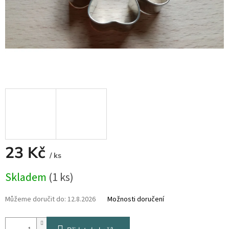
23 Kč
/ ks
Měrná
Skladem
(1 ks)
cena:
Můžeme doručit do:
12.8.2026
Možnosti doručení