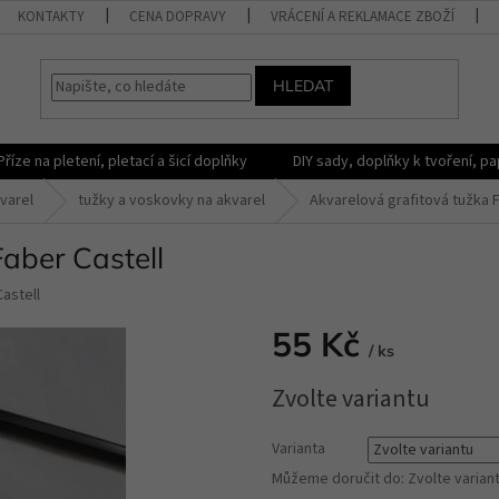
KONTAKTY
CENA DOPRAVY
VRÁCENÍ A REKLAMACE ZBOŽÍ
HLEDAT
Příze na pletení, pletací a šicí doplňky
DIY sady, doplňky k tvoření, pap
varel
tužky a voskovky na akvarel
Akvarelová grafitová tužka 
aber Castell
astell
55 Kč
/ ks
Měrná
Zvolte variantu
cena:
Varianta
Můžeme doručit do:
Zvolte varian