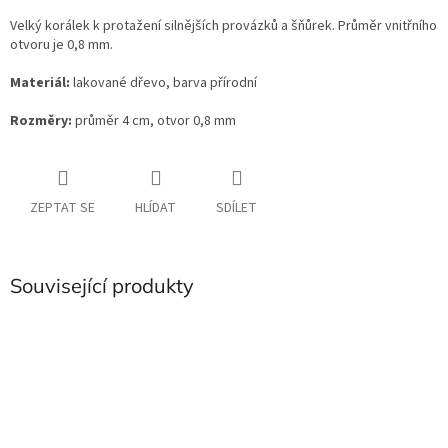
Velký korálek k protažení silnějších provázků a šňůrek. Průměr vnitřního
otvoru je 0,8 mm.
Materiál:
lakované dřevo, barva přírodní
Rozměry:
průměr 4 cm, otvor 0,8 mm
ZEPTAT SE
HLÍDAT
SDÍLET
Související produkty