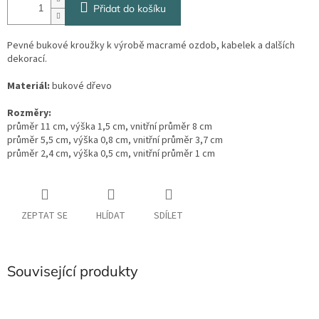
Přidat do košíku
Pevné bukové kroužky k výrobě macramé ozdob, kabelek a dalších
dekorací.
Materiál:
bukové dřevo
Rozměry:
průměr 11 cm, výška 1,5 cm, vnitřní průměr 8 cm
průměr 5,5 cm, výška 0,8 cm, vnitřní průměr 3,7 cm
průměr 2,4 cm, výška 0,5 cm, vnitřní průměr 1 cm
ZEPTAT SE
HLÍDAT
SDÍLET
Související produkty