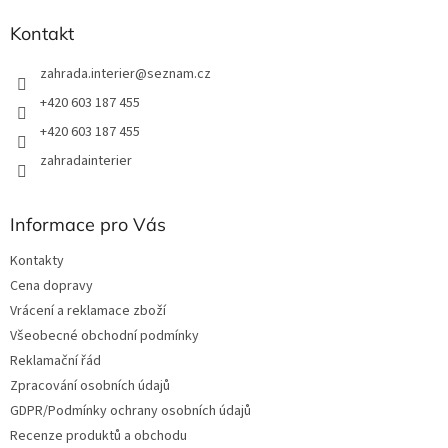
í
Kontakt
zahrada.interier
@
seznam.cz
+420 603 187 455
+420 603 187 455
zahradainterier
Informace pro Vás
Kontakty
Cena dopravy
Vrácení a reklamace zboží
Všeobecné obchodní podmínky
Reklamační řád
Zpracování osobních údajů
GDPR/Podmínky ochrany osobních údajů
Recenze produktů a obchodu