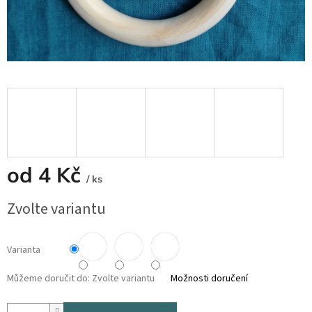
od
4 Kč
/ ks
Měrná
Zvolte variantu
cena:
Varianta
Můžeme doručit do:
Zvolte variantu
Možnosti doručení