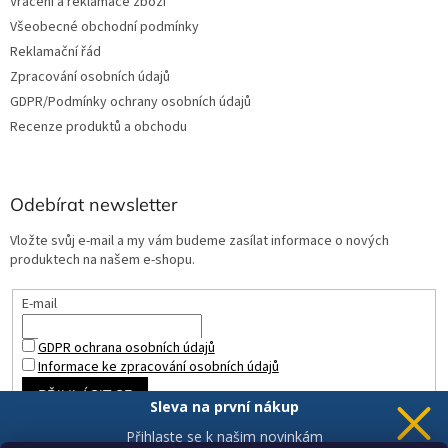
Vrácení a reklamace zboží
Všeobecné obchodní podmínky
Reklamační řád
Zpracování osobních údajů
GDPR/Podmínky ochrany osobních údajů
Recenze produktů a obchodu
Odebírat newsletter
Vložte svůj e-mail a my vám budeme zasílat informace o nových
produktech na našem e-shopu.
E-mail
GDPR ochrana osobních údajů
Informace ke zpracování osobních údajů
PŘIHLÁSIT SE
Sleva na první nákup
Přihlaste se k našim novinkám