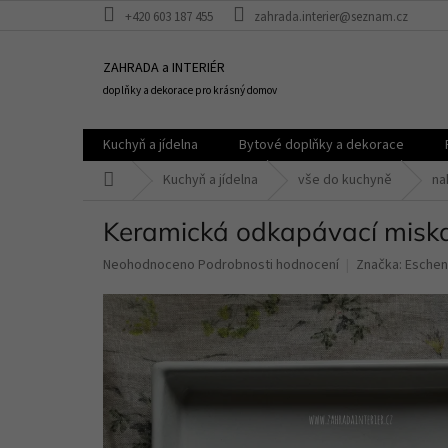
Přejít
+420 603 187 455
zahrada.interier@seznam.cz
na
obsah
ZAHRADA a INTERIÉR
doplňky a dekorace pro krásný domov
Kuchyň a jídelna
Bytové doplňky a dekorace
Domů
Kuchyň a jídelna
vše do kuchyně
na
Keramická odkapávací miska
Průměrné
Neohodnoceno
Podrobnosti hodnocení
Značka:
Eschen
hodnocení
produktu
je
0,0
z
5
hvězdiček.