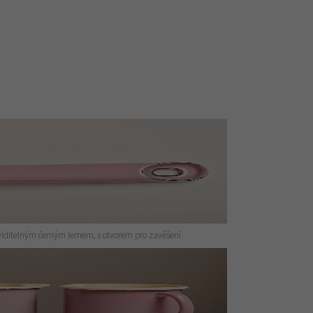
viditelným černým lemem, s otvorem pro zavěšení