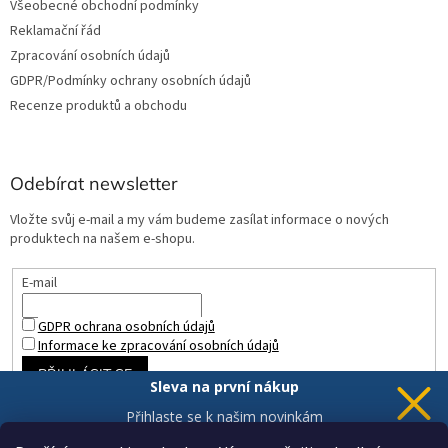
Všeobecné obchodní podmínky
Reklamační řád
Zpracování osobních údajů
GDPR/Podmínky ochrany osobních údajů
Recenze produktů a obchodu
Odebírat newsletter
Vložte svůj e-mail a my vám budeme zasílat informace o nových
produktech na našem e-shopu.
E-mail
GDPR ochrana osobních údajů
Informace ke zpracování osobních údajů
PŘIHLÁSIT SE
Sleva na první nákup
Přihlaste se k našim novinkám
a 5% sleva
je Vaše.