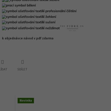
k objednávce návod v pdf zdarma
LÍDAT
SDÍLET
Novinka