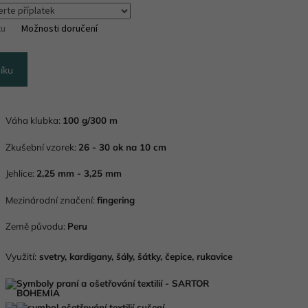
tu
Možnosti doručení
íku
Váha klubka:
100 g/300 m
Zkušební vzorek:
26 - 30 ok na 10 cm
Jehlice:
2,25 mm - 3,25 mm
Mezinárodní značení:
fingering
Země původu:
Peru
Využití:
svetry, kardigany, šály, šátky, čepice, rukavice