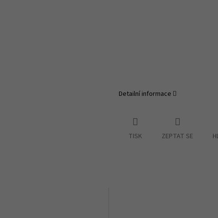
Detailní informace
TISK
ZEPTAT SE
H