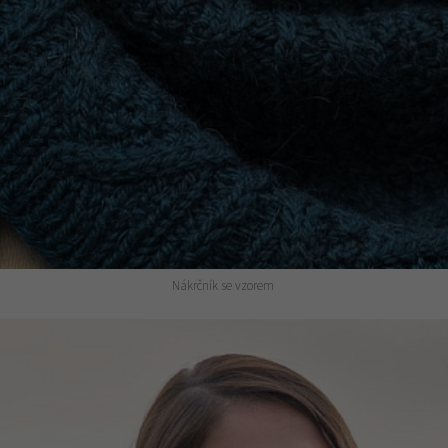
Nákrčník se vzorem