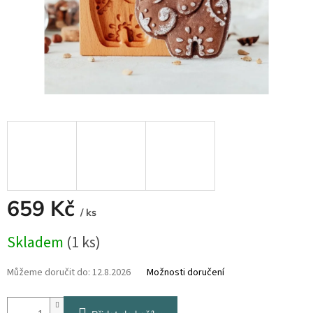
659 Kč
/ ks
Měrná
Skladem
(1 ks)
cena:
Můžeme doručit do:
12.8.2026
Možnosti doručení