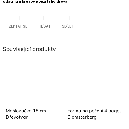
odstínu a kresby použitého dřeva.
ZEPTAT SE
HLÍDAT
SDÍLET
Související produkty
Mašlovačka 18 cm
Forma na pečení 4 baget
Dřevotvar
Blomsterberg