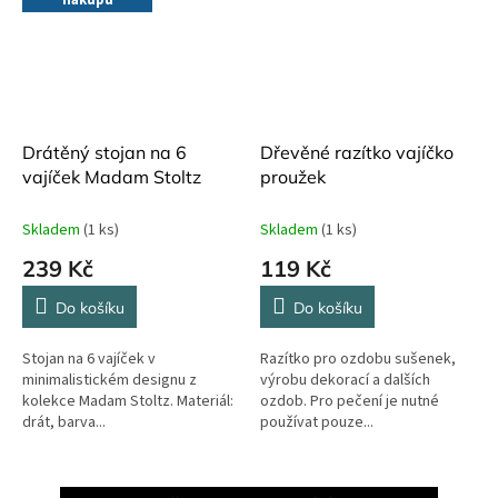
Drátěný stojan na 6
Dřevěné razítko vajíčko
vajíček Madam Stoltz
proužek
Skladem
(1 ks)
Skladem
(1 ks)
239 Kč
119 Kč
Do košíku
Do košíku
Stojan na 6 vajíček v
Razítko pro ozdobu sušenek,
minimalistickém designu z
výrobu dekorací a dalších
kolekce Madam Stoltz. Materiál:
ozdob. Pro pečení je nutné
drát, barva...
používat pouze...