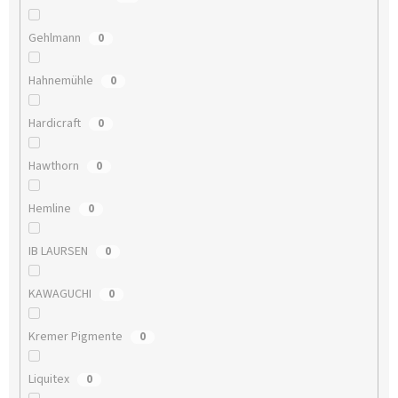
Gehlmann
0
Hahnemühle
0
Hardicraft
0
Hawthorn
0
Hemline
0
IB LAURSEN
0
KAWAGUCHI
0
Kremer Pigmente
0
Liquitex
0