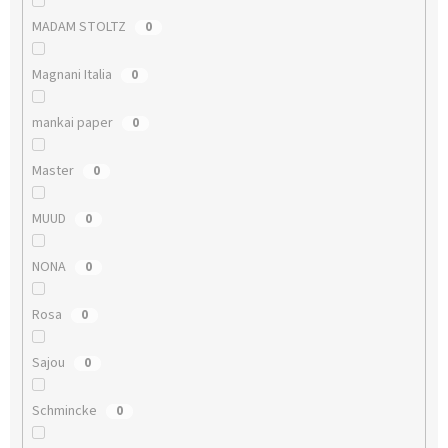
MADAM STOLTZ
0
Magnani Italia
0
mankai paper
0
Master
0
MUUD
0
NONA
0
Rosa
0
Sajou
0
Schmincke
0