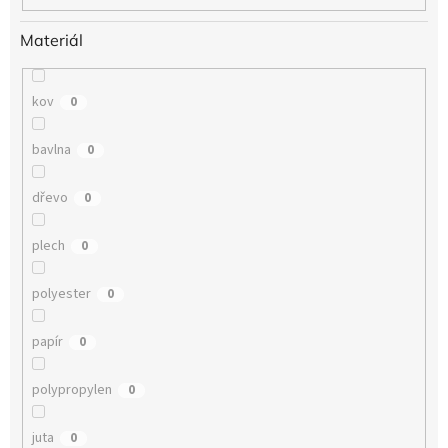
Materiál
kov
0
bavlna
0
dřevo
0
plech
0
polyester
0
papír
0
polypropylen
0
juta
0