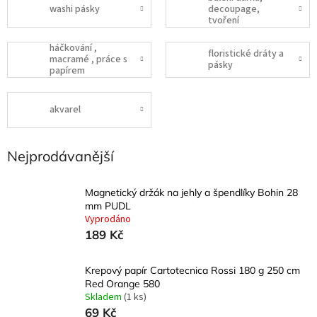
washi pásky
decoupage,
tvoření
háčkování ,
floristické dráty a
macramé , práce s
pásky
papírem
akvarel
Nejprodávanější
Magnetický držák na jehly a špendlíky Bohin 28
mm PUDL
Vyprodáno
189 Kč
Krepový papír Cartotecnica Rossi 180 g 250 cm
Red Orange 580
Skladem
(1 ks)
69 Kč