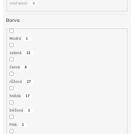
soul-wool
0
Barva
Modrá
1
zelená
21
černá
4
růžová
27
hnědá
17
béžová
2
Pink
1