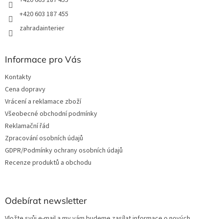
+420 603 187 455
zahradainterier
Informace pro Vás
Kontakty
Cena dopravy
Vrácení a reklamace zboží
Všeobecné obchodní podmínky
Reklamační řád
Zpracování osobních údajů
GDPR/Podmínky ochrany osobních údajů
Recenze produktů a obchodu
Odebírat newsletter
Vložte svůj e-mail a my vám budeme zasílat informace o nových