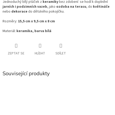
Jednoduchý bílý ptáček z
keramiky
bez zdobení se hodí k doplnění
jarních i podzimních vazeb
, jako
ozdoba na terasu
, do
květináče
nebo
dekorace
do dětského pokojíčku.
Rozměry:
15,5 cm x 9,5 cm x 8 cm
Materiál:
keramika, barva bílá
ZEPTAT SE
HLÍDAT
SDÍLET
Související produkty