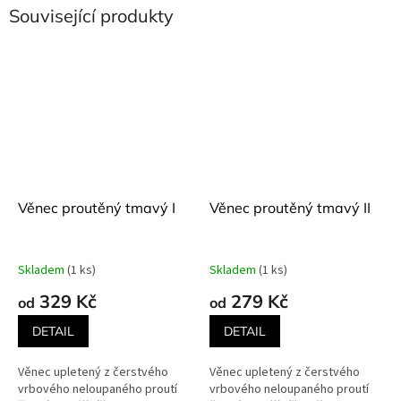
Související produkty
Věnec proutěný tmavý I
Věnec proutěný tmavý II
Skladem
(1 ks)
Skladem
(1 ks)
329 Kč
279 Kč
od
od
DETAIL
DETAIL
Věnec upletený z čerstvého
Věnec upletený z čerstvého
vrbového neloupaného proutí
vrbového neloupaného proutí