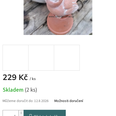
229 Kč
/ ks
Měrná
Skladem
(2 ks)
cena:
Můžeme doručit do:
12.8.2026
Možnosti doručení