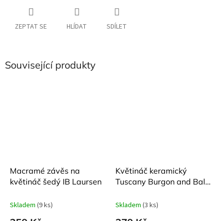
ZEPTAT SE
HLÍDAT
SDÍLET
Související produkty
Macramé závěs na
Květináč keramický
květináč šedý IB Laursen
Tuscany Burgon and Ball
12 x 13 cm
Skladem
(9 ks)
Skladem
(3 ks)