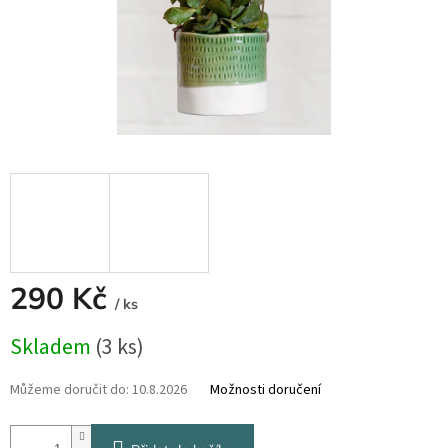
290 Kč
/ ks
Měrná
Skladem
(3 ks)
cena:
Můžeme doručit do:
10.8.2026
Možnosti doručení