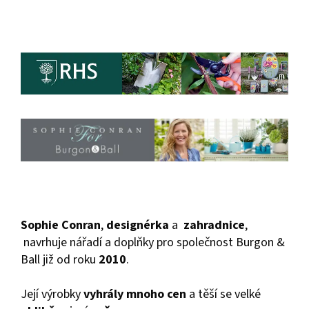
Sophie Conran
,
designérka
a
zahradnice
,
navrhuje nářadí a doplňky pro společnost Burgon &
Ball již od roku
2010
.
Její výrobky
vyhrály mnoho cen
a těší se velké