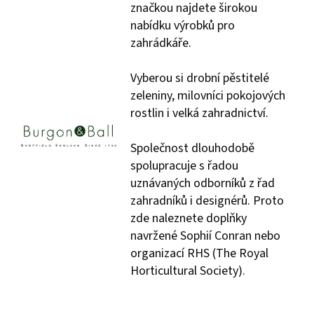
značkou najdete širokou
nabídku výrobků pro
zahrádkáře.
Vyberou si drobní pěstitelé
zeleniny, milovníci pokojových
rostlin i velká zahradnictví.
Společnost dlouhodobě
spolupracuje s řadou
uznávaných odborníků z řad
zahradníků i designérů. Proto
zde naleznete doplňky
navržené Sophií Conran nebo
organizací RHS (The Royal
Horticultural Society).