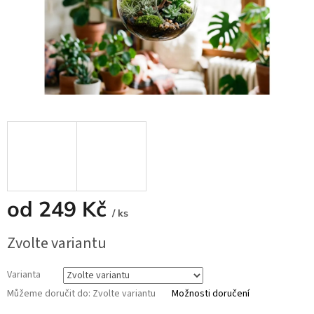
od
249 Kč
/ ks
Měrná
Zvolte variantu
cena:
Varianta
Můžeme doručit do:
Zvolte variantu
Možnosti doručení