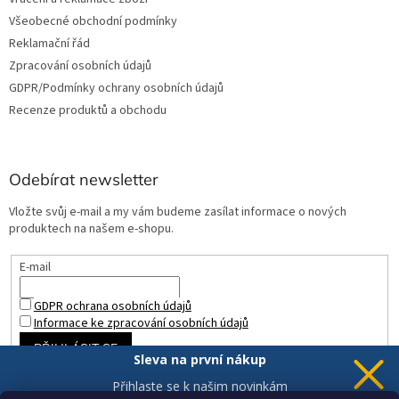
Všeobecné obchodní podmínky
Reklamační řád
Zpracování osobních údajů
GDPR/Podmínky ochrany osobních údajů
Recenze produktů a obchodu
Odebírat newsletter
Vložte svůj e-mail a my vám budeme zasílat informace o nových
produktech na našem e-shopu.
E-mail
GDPR ochrana osobních údajů
Informace ke zpracování osobních údajů
PŘIHLÁSIT SE
Sleva na první nákup
Přihlaste se k našim novinkám