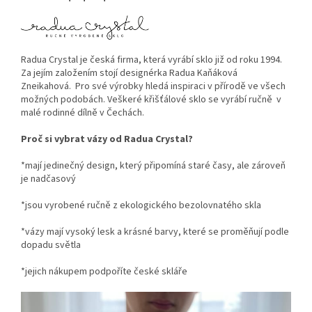
Radua Crystal je česká firma, která vyrábí sklo již od roku 1994.
Za jejím založením stojí designérka Radua Kaňáková
Zneikahová. Pro své výrobky hledá inspiraci v přírodě ve všech
možných podobách. Veškeré křišťálové sklo se vyrábí ručně v
malé rodinné dílně v Čechách.
Proč si vybrat vázy od Radua Crystal?
*mají jedinečný design, který připomíná staré časy, ale zároveň
je nadčasový
*jsou vyrobené ručně z ekologického bezolovnatého skla
*vázy mají vysoký lesk a krásné barvy, které se proměňují podle
dopadu světla
*jejich nákupem podpoříte české skláře