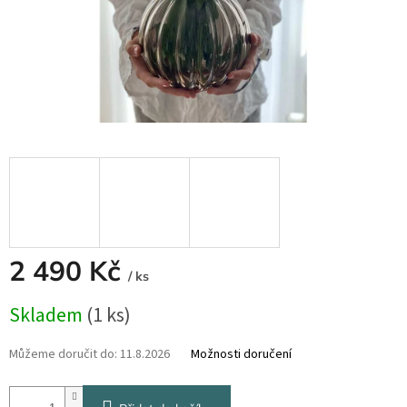
2 490 Kč
/ ks
Měrná
Skladem
(1 ks)
cena:
Můžeme doručit do:
11.8.2026
Možnosti doručení