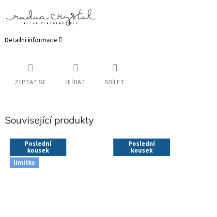
Detailní informace
ZEPTAT SE
HLÍDAT
SDÍLET
Související produkty
Poslední
Poslední
kousek
kousek
limitka