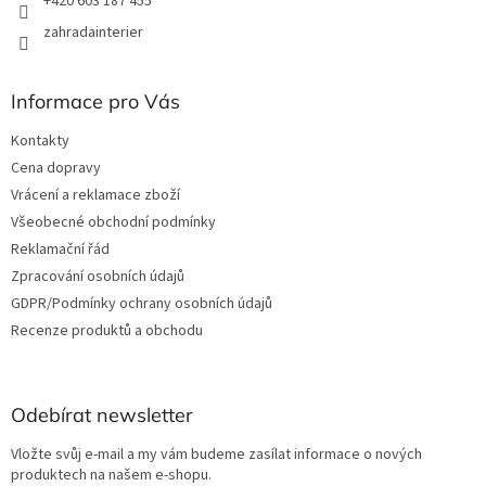
+420 603 187 455
zahradainterier
Informace pro Vás
Kontakty
Cena dopravy
Vrácení a reklamace zboží
Všeobecné obchodní podmínky
Reklamační řád
Zpracování osobních údajů
GDPR/Podmínky ochrany osobních údajů
Recenze produktů a obchodu
Odebírat newsletter
Vložte svůj e-mail a my vám budeme zasílat informace o nových
produktech na našem e-shopu.