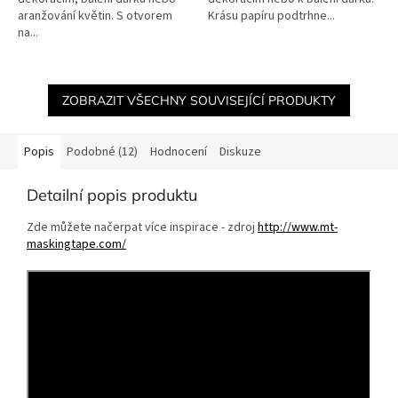
aranžování květin. S otvorem
Krásu papíru podtrhne...
na...
ZOBRAZIT VŠECHNY SOUVISEJÍCÍ PRODUKTY
Popis
Podobné (12)
Hodnocení
Diskuze
Detailní popis produktu
Zde můžete načerpat více inspirace - zdroj
http://www.mt-
maskingtape.com/