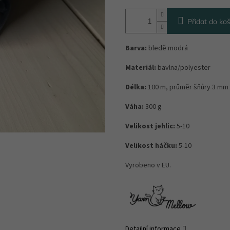
Přidat do koš
Barva:
bledě modrá
Materiál:
bavlna/polyester
Délka:
100 m, průměr šňůry 3 mm
Váha:
300 g
Velikost jehlic:
5-10
Velikost háčku:
5-10
Vyrobeno v EU.
Detailní informace