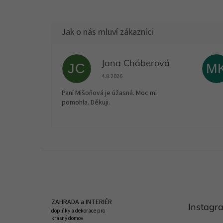
Jana Cháberová
JC
M
Hodnocení obchodu je 5 z 5 hvězdiček.
4.8.2026
Paní Mišoňová je úžasná. Moc mi
pomohla. Děkuji.
Z
á
p
a
t
ZAHRADA a INTERIÉR
Instagr
í
doplňky a dekorace pro
krásný domov