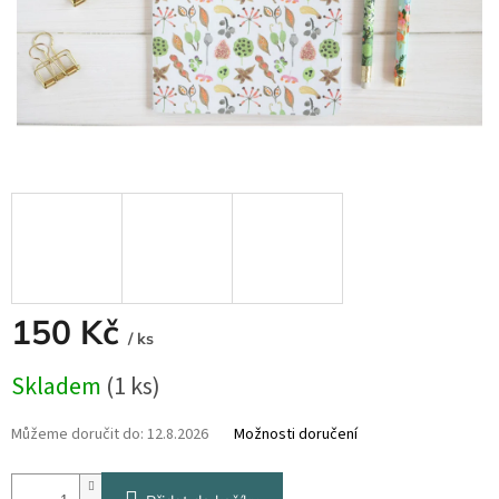
150 Kč
/ ks
Měrná
Skladem
(1 ks)
cena:
Můžeme doručit do:
12.8.2026
Možnosti doručení