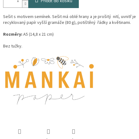
Přidat do košíku
Sešit s motivem semínek. Sešit má oblé hrany a je prošitý nití, uvnitř je
recyklovaný papír vyšší gramáže (80 g), potištěný řádky a květinami.
Rozměry:
A5 (14,8 x 21 cm)
Bez tužky.