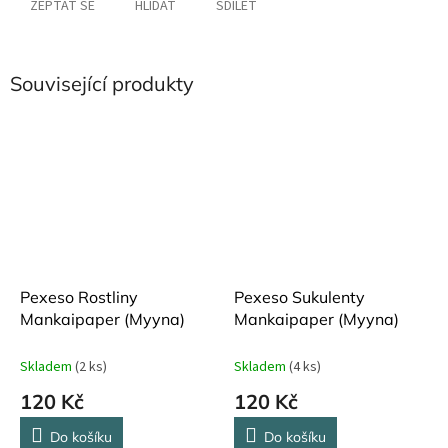
ZEPTAT SE
HLÍDAT
SDÍLET
Související produkty
Pexeso Rostliny
Pexeso Sukulenty
Mankaipaper (Myyna)
Mankaipaper (Myyna)
Skladem
(2 ks)
Skladem
(4 ks)
120 Kč
120 Kč
Do košíku
Do košíku