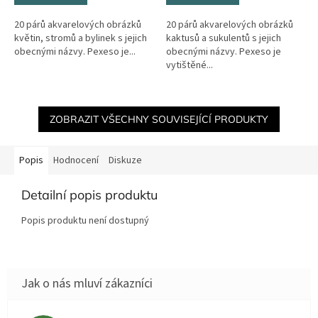
20 párů akvarelových obrázků
20 párů akvarelových obrázků
květin, stromů a bylinek s jejich
kaktusů a sukulentů s jejich
obecnými názvy. Pexeso je...
obecnými názvy. Pexeso je
vytištěné...
ZOBRAZIT VŠECHNY SOUVISEJÍCÍ PRODUKTY
Popis
Hodnocení
Diskuze
Detailní popis produktu
Popis produktu není dostupný