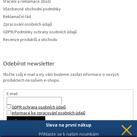
Vrácení a reklamace zboží
Všeobecné obchodní podmínky
Reklamační řád
Zpracování osobních údajů
GDPR/Podmínky ochrany osobních údajů
Recenze produktů a obchodu
Odebírat newsletter
Vložte svůj e-mail a my vám budeme zasílat informace o nových
produktech na našem e-shopu.
E-mail
GDPR ochrana osobních údajů
Informace ke zpracování osobních údajů
PŘIHLÁSIT SE
Sleva na první nákup
Přihlaste se k našim novinkám