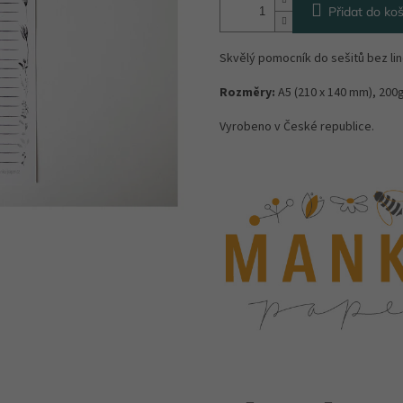
Přidat do koš
Skvělý pomocník do sešitů bez lin
Rozměry:
A5 (210 x 140 mm), 200g
Vyrobeno v České republice.