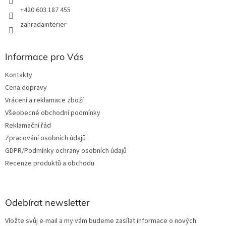
s
+420 603 187 455
u
zahradainterier
Informace pro Vás
Kontakty
Cena dopravy
Vrácení a reklamace zboží
Všeobecné obchodní podmínky
Reklamační řád
Zpracování osobních údajů
GDPR/Podmínky ochrany osobních údajů
Recenze produktů a obchodu
Odebírat newsletter
Vložte svůj e-mail a my vám budeme zasílat informace o nových