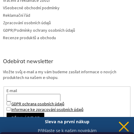
Vrácení a reklamace zboží
Všeobecné obchodní podmínky
Reklamační řád
Zpracování osobních údajů
GDPR/Podmínky ochrany osobních údajů
Recenze produktů a obchodu
Odebírat newsletter
Vložte svůj e-mail a my vám budeme zasílat informace o nových
produktech na našem e-shopu.
E-mail
GDPR ochrana osobních údajů
Informace ke zpracování osobních údajů
PŘIHLÁSIT SE
Sleva na první nákup
Přihlaste se k našim novinkám