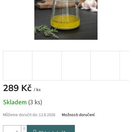
289 Kč
/ ks
Měrná
Skladem
(3 ks)
cena:
Můžeme doručit do:
12.8.2026
Možnosti doručení