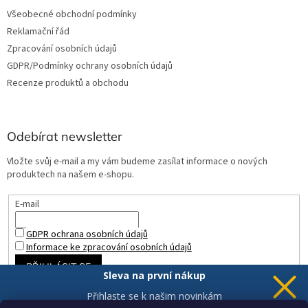
Všeobecné obchodní podmínky
Reklamační řád
Zpracování osobních údajů
GDPR/Podmínky ochrany osobních údajů
Recenze produktů a obchodu
Odebírat newsletter
Vložte svůj e-mail a my vám budeme zasílat informace o nových
produktech na našem e-shopu.
E-mail
GDPR ochrana osobních údajů
Informace ke zpracování osobních údajů
PŘIHLÁSIT SE
Sleva na první nákup
Přihlaste se k našim novinkám
a 5% sleva
je Vaše.