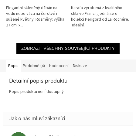
Elegantní skleněný džbán na
Karafa vyrobená z kvalitního
vodu nebo váza na čerstvé i
skla ve Francii, jedná se o
sušené květiny. Rozměry: výška
kolekci Perigord od La Rochére.
27 cm x...
Ideální...
ZOBRAZIT VŠECHNY SOUVISEJÍCÍ PRODUKTY
Popis
Podobné (4)
Hodnocení
Diskuze
Detailní popis produktu
Popis produktu není dostupný