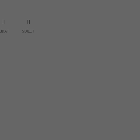
LÍDAT
SDÍLET