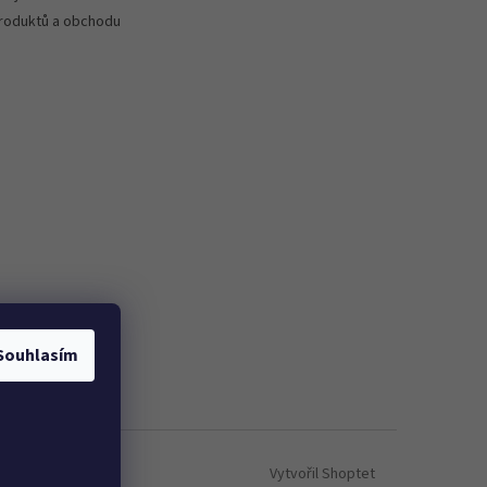
roduktů a obchodu
Souhlasím
Vytvořil Shoptet