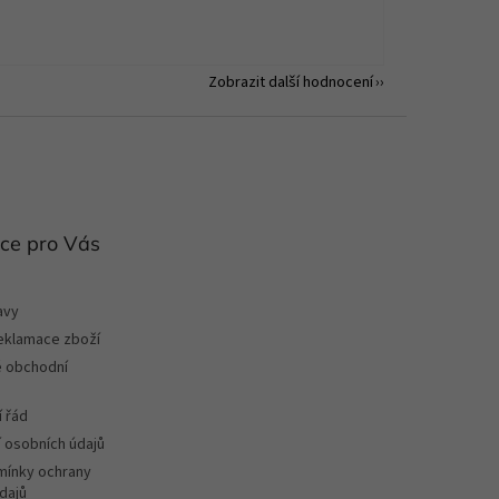
Zobrazit další hodnocení
ce pro Vás
avy
reklamace zboží
 obchodní
 řád
 osobních údajů
ínky ochrany
dajů