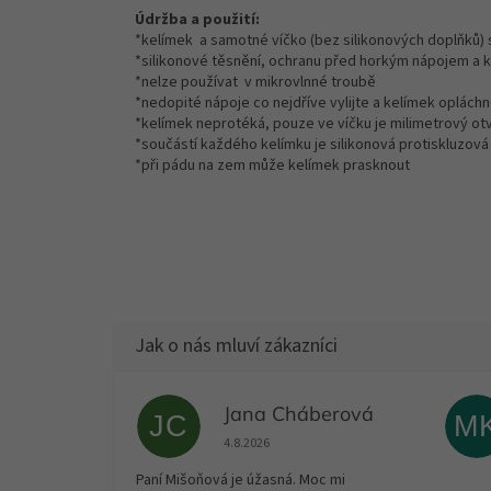
Údržba a použití:
*kelímek a samotné víčko (bez silikonových doplňků) s
*silikonové těsnění, ochranu před horkým nápojem a k
*nelze používat v mikrovlnné troubě
*nedopité nápoje co nejdříve vylijte a kelímek oplách
*kelímek neprotéká, pouze ve víčku je milimetrový otv
*součástí každého kelímku je silikonová protiskluzová
*při pádu na zem může kelímek prasknout
Jana Cháberová
JC
M
Hodnocení obchodu je 5 z 5 hvězdiček.
4.8.2026
Paní Mišoňová je úžasná. Moc mi