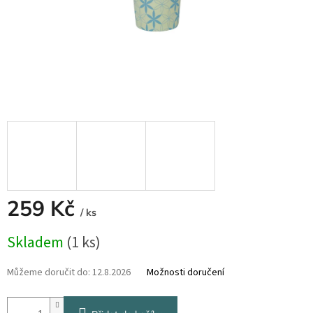
259 Kč
/ ks
Měrná
Skladem
(1 ks)
cena:
Můžeme doručit do:
12.8.2026
Možnosti doručení