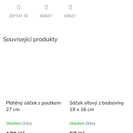
ZEPTAT SE
HLÍDAT
SDÍLET
Související produkty
Plátěný sáček s poutkem
Sáček síťový z biobavlny
27 cm
19 x 16 cm
Skladem
(2 ks)
Skladem
(9 ks)