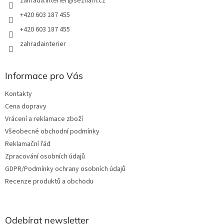
zahrada.interier
@
seznam.cz
+420 603 187 455
+420 603 187 455
zahradainterier
Informace pro Vás
Kontakty
Cena dopravy
Vrácení a reklamace zboží
Všeobecné obchodní podmínky
Reklamační řád
Zpracování osobních údajů
GDPR/Podmínky ochrany osobních údajů
Recenze produktů a obchodu
Odebírat newsletter