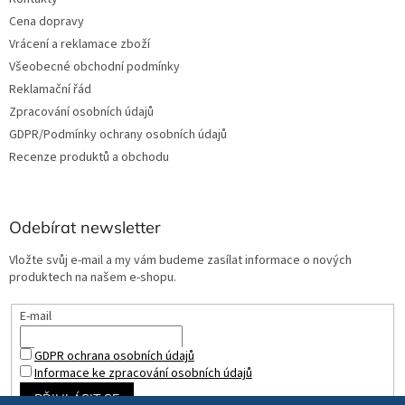
Cena dopravy
Vrácení a reklamace zboží
Všeobecné obchodní podmínky
Reklamační řád
Zpracování osobních údajů
GDPR/Podmínky ochrany osobních údajů
Recenze produktů a obchodu
Odebírat newsletter
Vložte svůj e-mail a my vám budeme zasílat informace o nových
produktech na našem e-shopu.
E-mail
GDPR ochrana osobních údajů
Informace ke zpracování osobních údajů
PŘIHLÁSIT SE