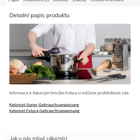
Detailní popis produktu
Informace k tlakovým hrncům Futura si můžete prohlédnout zde.
Kelomat-Super-Gebrauchsanweisung
Kelomat-Futura-Gebrauchsanweisung