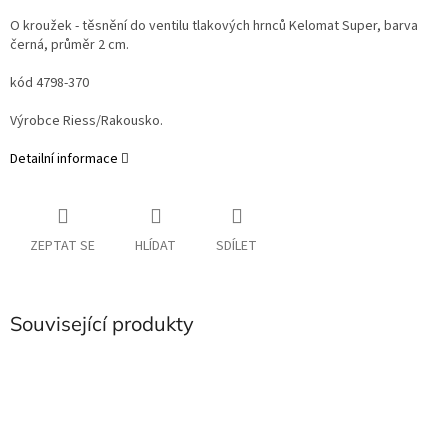
O kroužek - těsnění do ventilu tlakových hrnců Kelomat Super, barva
černá, průměr 2 cm.
kód 4798-370
Výrobce Riess/Rakousko.
Detailní informace
ZEPTAT SE
HLÍDAT
SDÍLET
Související produkty