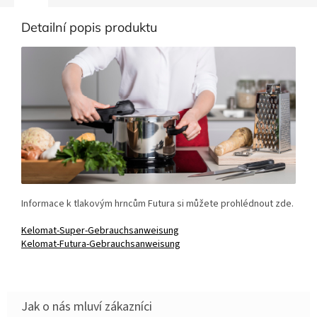
Detailní popis produktu
Informace k tlakovým hrncům Futura si můžete prohlédnout zde.
Kelomat-Super-Gebrauchsanweisung
Kelomat-Futura-Gebrauchsanweisung