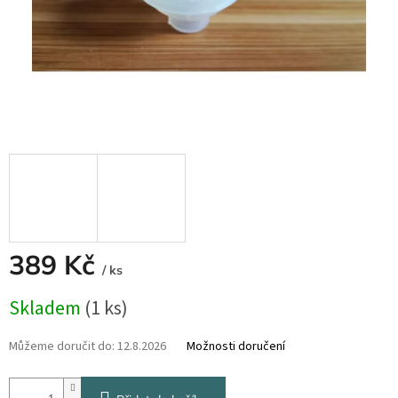
389 Kč
/ ks
Měrná
Skladem
(1 ks)
cena:
Můžeme doručit do:
12.8.2026
Možnosti doručení