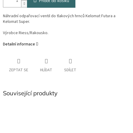
Přidat do košíku
Náhradní odpařovací ventil do tlakových hrnců Kelomat Futura a
Kelomat Super.
Výrobce Riess/Rakousko.
Detailní informace
ZEPTAT SE
HLÍDAT
SDÍLET
Související produkty