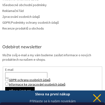
Všeobecné obchodní podmínky
Reklamační řád
Zpracování osobních údajů
GDPR/Podmínky ochrany osobních údajů
Recenze produktů a obchodu
Odebírat newsletter
Vložte svůj e-mail a my vám budeme zasílat informace o nových
produktech na našem e-shopu.
E-mail
GDPR ochrana osobních údajů
Informace ke zpracování osobních údajů
PŘIHLÁSIT SE
Sleva na první nákup
Přihlaste se k našim novinkám
a 5% sleva
je Vaše.