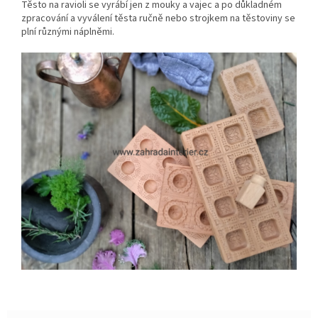
Těsto na ravioli se vyrábí jen z mouky a vajec a po důkladném
zpracování a vyválení těsta ručně nebo strojkem na těstoviny se
plní různými náplněmi.