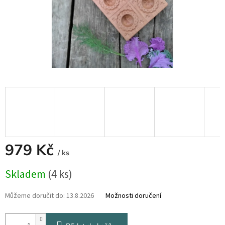
979 Kč
/ ks
Měrná
Skladem
(4 ks)
cena:
Můžeme doručit do:
13.8.2026
Možnosti doručení