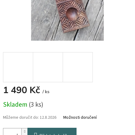
1 490 Kč
/ ks
Měrná
Skladem
(3 ks)
cena:
Můžeme doručit do:
12.8.2026
Možnosti doručení