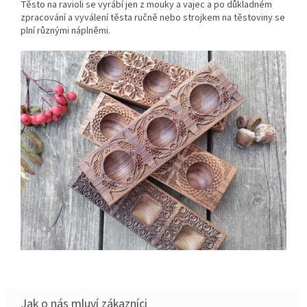
Těsto na ravioli se vyrábí jen z mouky a vajec a po důkladném
zpracování a vyválení těsta ručně nebo strojkem na těstoviny se
plní různými náplněmi.