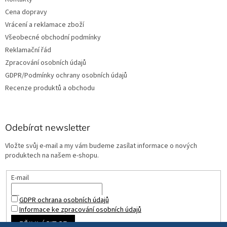
Cena dopravy
Vrácení a reklamace zboží
Všeobecné obchodní podmínky
Reklamační řád
Zpracování osobních údajů
GDPR/Podmínky ochrany osobních údajů
Recenze produktů a obchodu
Odebírat newsletter
Vložte svůj e-mail a my vám budeme zasílat informace o nových
produktech na našem e-shopu.
E-mail
GDPR ochrana osobních údajů
Informace ke zpracování osobních údajů
PŘIHLÁSIT SE