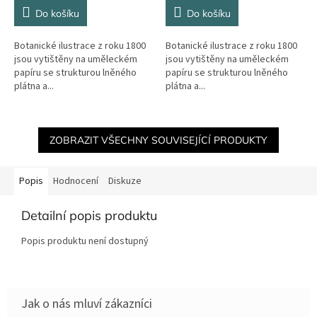
Do košíku
Do košíku
Botanické ilustrace z roku 1800
Botanické ilustrace z roku 1800
jsou vytištěny na uměleckém
jsou vytištěny na uměleckém
papíru se strukturou lněného
papíru se strukturou lněného
plátna a...
plátna a...
ZOBRAZIT VŠECHNY SOUVISEJÍCÍ PRODUKTY
Popis
Hodnocení
Diskuze
Detailní popis produktu
Popis produktu není dostupný