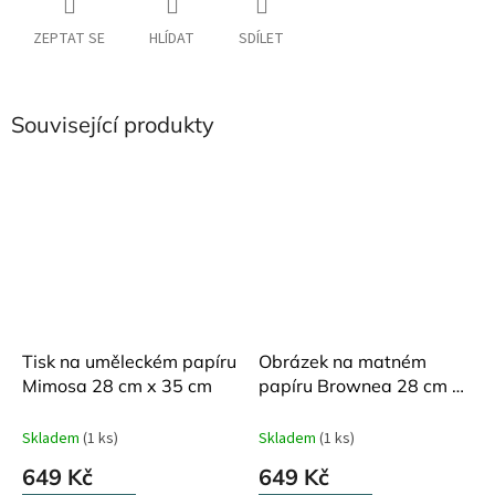
ZEPTAT SE
HLÍDAT
SDÍLET
Související produkty
Tisk na uměleckém papíru
Obrázek na matném
Mimosa 28 cm x 35 cm
papíru Brownea 28 cm x
35 cm
Skladem
(1 ks)
Skladem
(1 ks)
649 Kč
649 Kč