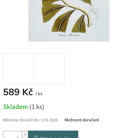
589 Kč
/ ks
Měrná
Skladem
(1 ks)
cena:
Můžeme doručit do:
12.8.2026
Možnosti doručení