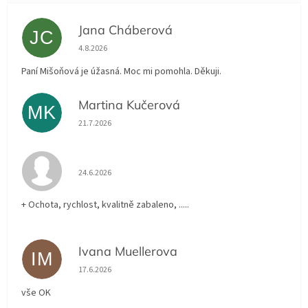
Jana Cháberová
JC
Hodnocení obchodu je 5 z 5 hvězdiček.
4.8.2026
Paní Mišoňová je úžasná. Moc mi pomohla. Děkuji.
Martina Kučerová
MK
Hodnocení obchodu je 5 z 5 hvězdiček.
21.7.2026
Hodnocení obchodu je 5 z 5 hvězdiček.
24.6.2026
+ Ochota, rychlost, kvalitně zabaleno, .....
Ivana Muellerova
IM
Hodnocení obchodu je 5 z 5 hvězdiček.
17.6.2026
vše OK