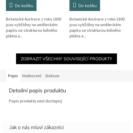
Do košíku
Do košíku
Botanické ilustrace z roku 1800
Botanické ilustrace z roku 1800
jsou vytištěny na uměleckém
jsou vytištěny na uměleckém
papíru se strukturou lněného
papíru se strukturou lněného
plátna a...
plátna a...
ZOBRAZIT VŠECHNY SOUVISEJÍCÍ PRODUKTY
Popis
Hodnocení
Diskuze
Detailní popis produktu
Popis produktu není dostupný