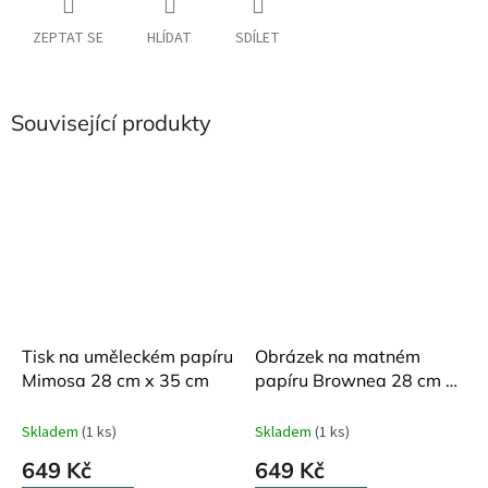
ZEPTAT SE
HLÍDAT
SDÍLET
Související produkty
Tisk na uměleckém papíru
Obrázek na matném
Mimosa 28 cm x 35 cm
papíru Brownea 28 cm x
35 cm
Skladem
(1 ks)
Skladem
(1 ks)
649 Kč
649 Kč