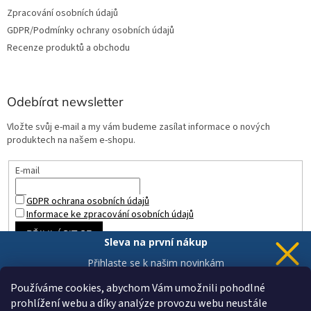
Zpracování osobních údajů
GDPR/Podmínky ochrany osobních údajů
Recenze produktů a obchodu
Odebírat newsletter
Vložte svůj e-mail a my vám budeme zasílat informace o nových
produktech na našem e-shopu.
E-mail
GDPR ochrana osobních údajů
Informace ke zpracování osobních údajů
PŘIHLÁSIT SE
Sleva na první nákup
Přihlaste se k našim novinkám
a 5% sleva
je Vaše.
Používáme cookies, abychom Vám umožnili pohodlné
prohlížení webu a díky analýze provozu webu neustále