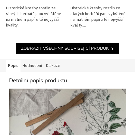
Historické kresby rostlin ze
Historické kresby rostlin ze
starých herbářů jsou vytištěné
starých herbářů jsou vytištěné
na matném papíru té nejvyšší
na matném papíru té nejvyšší
kvality....
kvality....
ZOBRAZIT VŠECHNY SOUVISEJÍCÍ PRODUKTY
Popis
Hodnocení
Diskuze
Detailní popis produktu